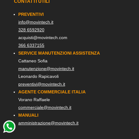
CONTATTI UTILI
PREVENTIVI
info@movintech.it
328 6592920
acquisti@movintech.com
366 6337155
SERVICE MANUTENZIONI ASSISTENZA
Cattaneo Sofia
manutenzione@movintech.it
Leonardo Rapicavoli
preventivi@movintech.it
AGENTE COMMERCIALE ITALIA
Vorano Raffaele
commerciale@movintech.it
MANUALI
amministrazione@movintech.it