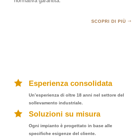
normativa garantita.
SCOPRI DI PIÙ
PERCHÈ SCEGLIERE
MOVINTECH COME VOSTRO
PARTNER?

Esperienza consolidata
Un’esperienza di oltre 18 anni nel settore del
sollevamento industriale
.

Soluzioni su misura
Ogni impianto è progettato in base alle
specifiche esigenze del cliente.