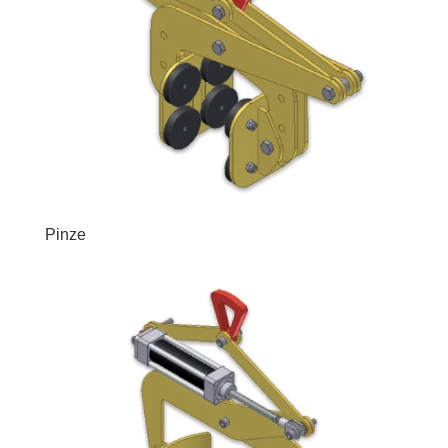
Pinze