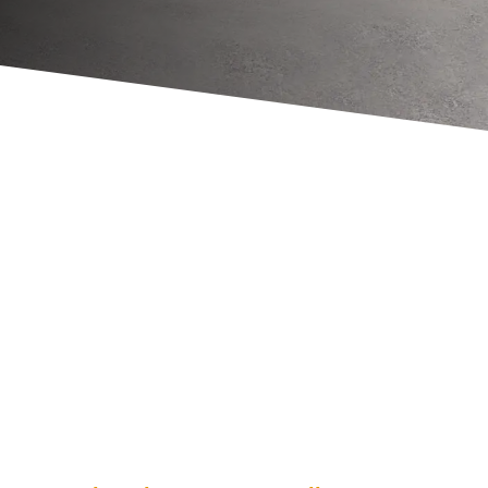
PRODOTTI
PER IL
SOLLEVAME
NTO