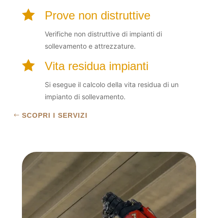

Prove non distruttive
Verifiche non distruttive di impianti di
sollevamento e attrezzature.

Vita residua impianti
Si esegue il calcolo della vita residua di un
impianto di sollevamento.
SCOPRI I SERVIZI