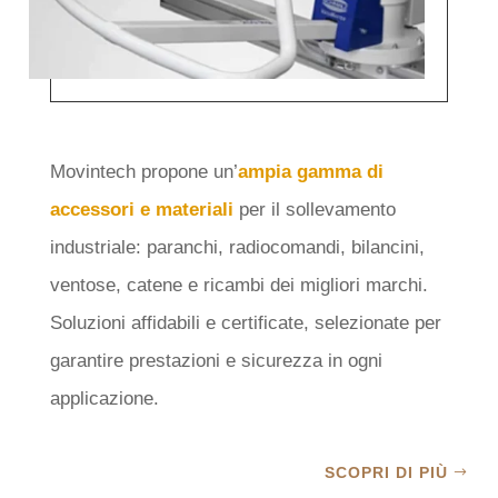
ACCESSORI E COMPONENTI
SELEZIONATI PER VOI
Movintech propone un’
ampia gamma di
accessori e materiali
per il sollevamento
industriale: paranchi, radiocomandi, bilancini,
ventose, catene e ricambi dei migliori marchi.
Soluzioni affidabili e certificate, selezionate per
garantire prestazioni e sicurezza in ogni
applicazione.
SCOPRI DI PIÙ