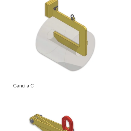
Ganci a C