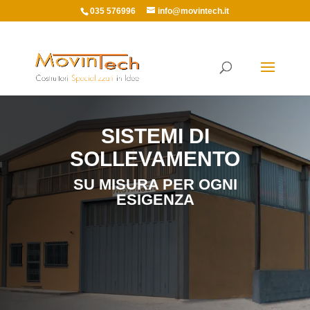
035 576996
info@movintech.it
SISTEMI DI
SOLLEVAMENTO
SU MISURA PER OGNI
ESIGENZA