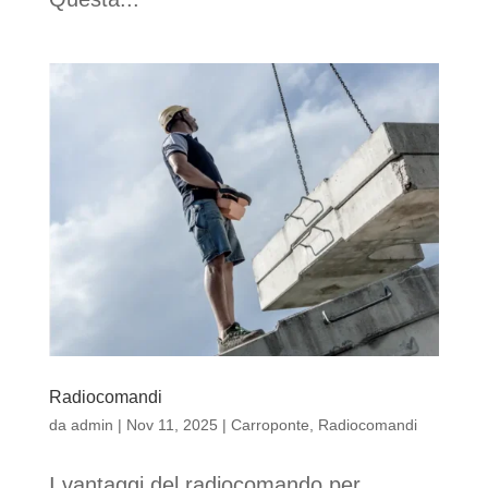
Radiocomandi
da
admin
|
Nov 11, 2025
|
Carroponte
,
Radiocomandi
I vantaggi del radiocomando per