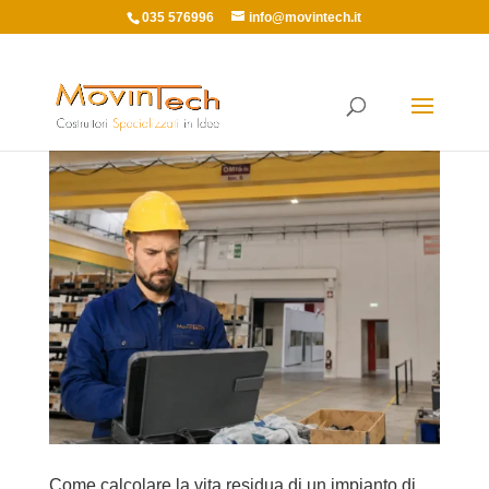
035 576996
info@movintech.it
Come calcolare la vita residua di un impianto di