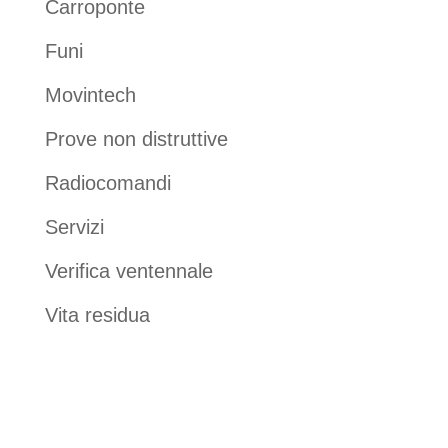
Carroponte
Funi
Movintech
Prove non distruttive
Radiocomandi
Servizi
Verifica ventennale
Vita residua
PERCHÈ SCEGLIERE
MOVINTECH COME VOSTRO
PARTNER?