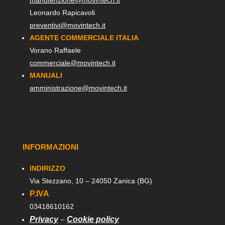
Leonardo Rapicavoli
preventivi@movintech.it
AGENTE COMMERCIALE ITALIA
Vorano Raffaele
commerciale@movintech.it
MANUALI
amministrazione@movintech.it
INFORMAZIONI
INDIRIZZO
Via Stezzano, 10 – 24050 Zanica (BG)
P.IVA
03418610162
Privacy
–
Cookie policy