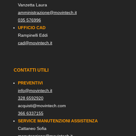
Vanzetta Laura
amministrazione@movintech.it
035 576996
UFFICIO CAD
Rampinelli Eddi
cad@movintech.it
CONTATTI UTILI
PREVENTIVI
info@movintech.it
328 6592920
acquisti@movintech.com
366 6337155
SERVICE MANUTENZIONI ASSISTENZA
Cattaneo Sofia
manutenzione@movintech.it