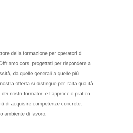
MO: CORSI DI
 PER OGNI
tore della formazione per operatori di
Offriamo corsi progettati per rispondere a
ità, da quelle generali a quelle più
nostra offerta si distingue per l’alta qualità
 dei nostri formatori e l’approccio pratico
nti di acquisire competenze concrete,
io ambiente di lavoro.