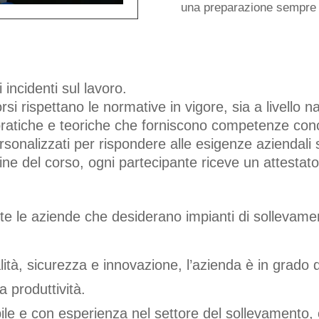
una preparazione sempre a
FORMAZIONE MOVINTECH:
 incidenti sul lavoro.
rsi rispettano le normative in vigore, sia a livello
ratiche e teoriche che forniscono competenze con
sonalizzati per rispondere alle esigenze aziendali 
ine del corso, ogni partecipante riceve un attestat
tte le aziende che desiderano impianti di sollevamen
ità, sicurezza e innovazione, l’azienda è in grado di
a produttività.
ile e con esperienza nel settore del sollevamento,