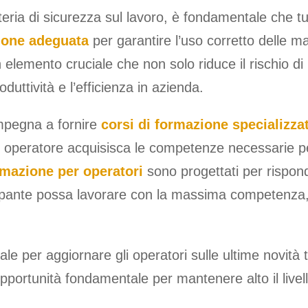
ria di sicurezza sul lavoro, è fondamentale che tutti
ione adeguata
per garantire l’uso corretto delle m
 elemento cruciale che non solo riduce il rischio di 
duttività e l’efficienza in azienda.
mpegna a fornire
corsi di formazione specializzat
ni operatore acquisisca le competenze necessarie p
rmazione per operatori
sono progettati per rispond
ipante possa lavorare con la massima competenza, ri
le per aggiornare gli operatori sulle ultime novit
pportunità fondamentale per mantenere alto il livel