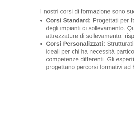
I nostri corsi di formazione sono sud
Corsi Standard:
Progettati per f
degli impianti di sollevamento. Q
attrezzature di sollevamento, risp
Corsi Personalizzati:
Strutturat
ideali per chi ha necessità partic
competenze differenti. Gli espert
progettano percorsi formativi ad h
PERCHÉ INVESTIRE 
FORMAZIONE PER OP