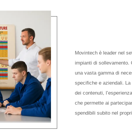
COSA OFFRIA
FORMAZIONE
ESIGENZA
Movintech è leader nel set
impianti di sollevamento. 
una vasta gamma di necess
specifiche e aziendali. La 
dei contenuti, l’esperienza
che permette ai partecipa
spendibili subito nel propr