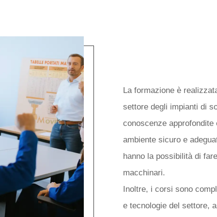
COME FUNZI
CORSI DI F
La formazione è realizzata
settore degli impianti di 
conoscenze approfondite e
ambiente sicuro e adeguat
hanno la possibilità di far
macchinari.
Inoltre, i corsi sono comp
e tecnologie del settore, 