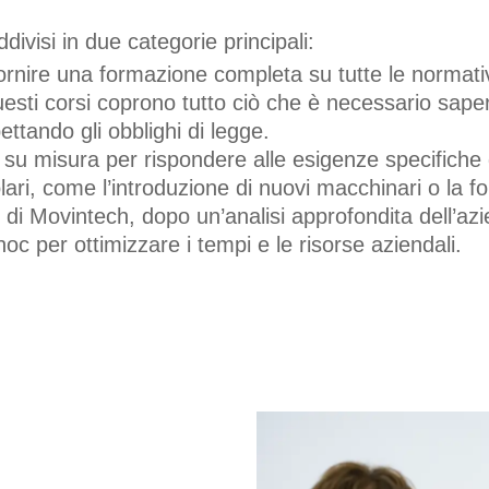
divisi in due categorie principali:
ornire una formazione completa su tutte le normative
uesti corsi coprono tutto ciò che è necessario sape
ettando gli obblighi di legge.
i su misura per rispondere alle esigenze specifiche 
olari, come l’introduzione di nuovi macchinari o la 
i di Movintech, dopo un’analisi approfondita dell’az
oc per ottimizzare i tempi e le risorse aziendali.
NELLA
ERATORI DI