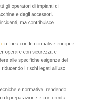
 gli operatori di impianti di
acchine e degli accessori.
incidenti, ma contribuisce
i
in linea con le normative europee
er operare con sicurezza e
ere alle specifiche esigenze del
ducendo i rischi legati all’uso
à tecniche e normative, rendendo
lo di preparazione e conformità.