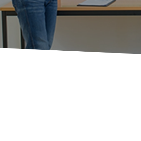
PERATORI DI IMPIA
EVAMENTO:
SICUR
IONALITÀ AL PRI