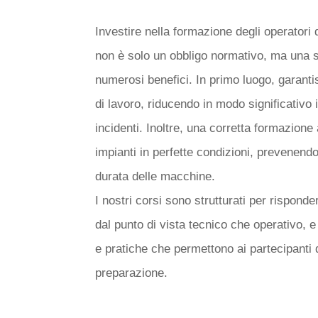
IMPIANTI DI SOLLE
Investire nella formazione degli operatori 
non è solo un obbligo normativo, ma una s
numerosi benefici. In primo luogo, garanti
di lavoro, riducendo in modo significativo il
incidenti. Inoltre, una corretta formazione
impianti in perfette condizioni, prevenendo
durata delle macchine.
I nostri corsi sono strutturati per risponde
dal punto di vista tecnico che operativo, e
e pratiche che permettono ai partecipanti 
preparazione.