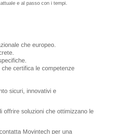
ttuale e al passo con i tempi.
 nazionale che europeo.
crete.
specifiche.
o che certifica le competenze
to sicuri, innovativi e
 offrire soluzioni che ottimizzano le
 contatta Movintech per una