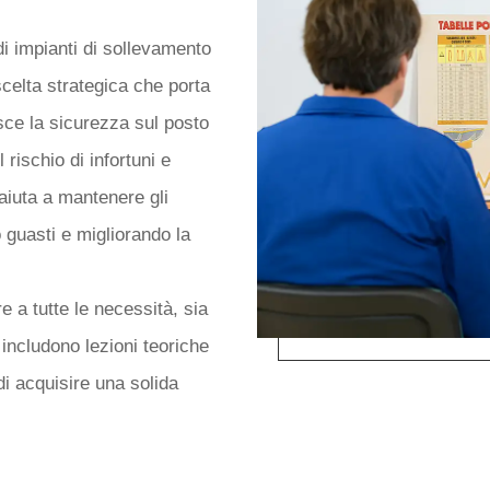
VAMENTO?
di impianti di sollevamento
celta strategica che porta
sce la sicurezza sul posto
 rischio di infortuni e
 aiuta a mantenere gli
 guasti e migliorando la
re a tutte le necessità, sia
 includono lezioni teoriche
di acquisire una solida