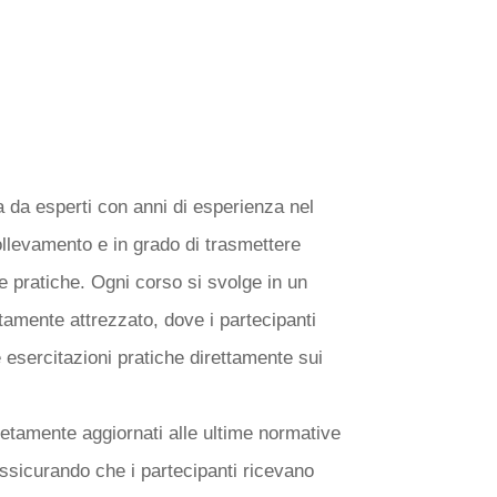
ONANO I NOSTRI
ORMAZIONE?
 da esperti con anni di esperienza nel
sollevamento e in grado di trasmettere
 pratiche. Ogni corso si svolge in un
amente attrezzato, dove i partecipanti
e esercitazioni pratiche direttamente sui
letamente aggiornati alle ultime normative
assicurando che i partecipanti ricevano