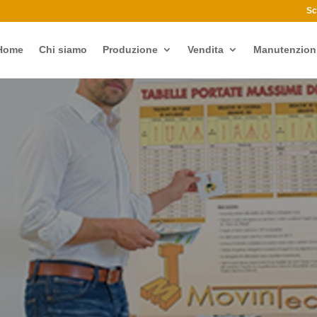
Sc
Home
Chi siamo
Produzione
Vendita
Manutenzion