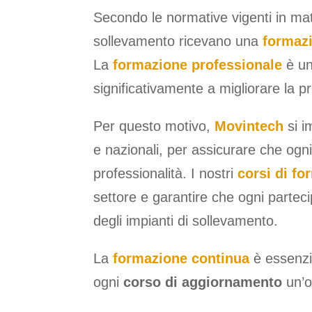
Secondo le normative vigenti in mate
sollevamento ricevano una
formaz
La
formazione professionale
è un
significativamente a migliorare la pro
Per questo motivo,
Movintech
si i
e nazionali, per assicurare che og
professionalità. I nostri
corsi di fo
settore e garantire che ogni partec
degli impianti di sollevamento.
La
formazione continua
è essenzia
ogni
corso di aggiornamento
un’o