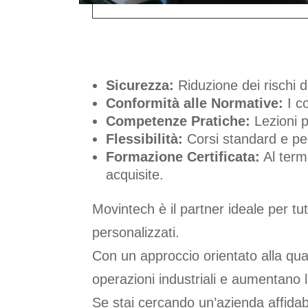
I VANTAGGI DELLA 
Sicurezza:
Riduzione dei rischi di
Conformità alle Normative:
I co
Competenze Pratiche:
Lezioni p
Flessibilità:
Corsi standard e per
Formazione Certificata:
Al term
acquisite.
Movintech è il partner ideale per tu
personalizzati.
Con un approccio orientato alla qual
operazioni industriali e aumentano l
Se stai cercando un’azienda affidab