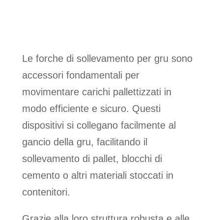
GRU
:
SICUREZZA E
VERSATILITÀ
Le forche di sollevamento per gru sono
accessori fondamentali per
movimentare carichi pallettizzati in
modo efficiente e sicuro. Questi
dispositivi si collegano facilmente al
gancio della gru, facilitando il
sollevamento di pallet, blocchi di
cemento o altri materiali stoccati in
contenitori.
Grazie alla loro struttura robusta e alle