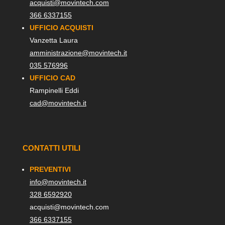
acquisti@movintech.com
366 6337155
UFFICIO ACQUISTI
Vanzetta Laura
amministrazione@movintech.it
035 576996
UFFICIO CAD
Rampinelli Eddi
cad@movintech.it
CONTATTI UTILI
PREVENTIVI
info@movintech.it
328 6592920
acquisti@movintech.com
366 6337155