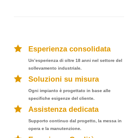
PERCHÈ SCEGLIERE
MOVINTECH COME VOSTRO
PARTNER?

Esperienza consolidata
Un’esperienza di oltre 18 anni nel settore del
sollevamento industriale
.

Soluzioni su misura
Ogni impianto è progettato in base alle
specifiche esigenze del cliente.

Assistenza dedicata
Supporto continuo dal progetto, la messa in
opera e la manutenzione.