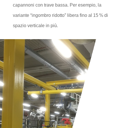
capannoni con trave bassa. Per esempio, la
variante “ingombro ridotto” libera fino al 15 % di
spazio verticale in più.
PERSONALIZZAZIONE
E PROGETTAZIONE
SU MISURA
Movintech studia ogni esigenza con
attenzione. Il nostro team progetta impianti