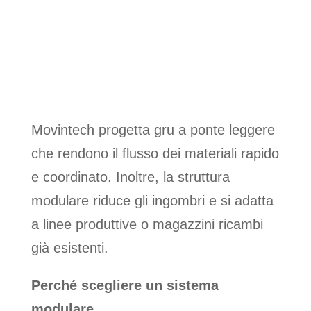
LEGGERE
:
LA
SCELTA SMART PER
LA MOVIMENTAZIONE
INTERNA
Movintech progetta gru a ponte leggere
che rendono il flusso dei materiali rapido
e coordinato. Inoltre, la struttura
modulare riduce gli ingombri e si adatta
a linee produttive o magazzini ricambi
già esistenti.
Perché scegliere un sistema
modulare