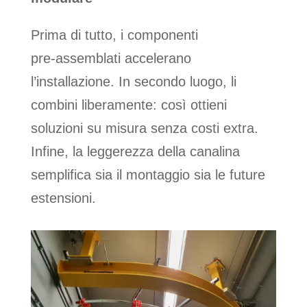
Prima di tutto, i componenti
pre‑assemblati accelerano
l’installazione. In secondo luogo, li
combini liberamente: così ottieni
soluzioni su misura senza costi extra.
Infine, la leggerezza della canalina
semplifica sia il montaggio sia le future
estensioni.